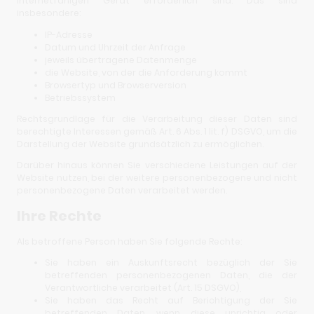
internetfähigen Gerät erforderlich sind. Das sind
insbesondere:
IP-Adresse
Datum und Uhrzeit der Anfrage
jeweils übertragene Datenmenge
die Website, von der die Anforderung kommt
Browsertyp und Browserversion
Betriebssystem
Rechtsgrundlage für die Verarbeitung dieser Daten sind
berechtigte Interessen gemäß Art. 6 Abs. 1 lit. f) DSGVO, um die
Darstellung der Website grundsätzlich zu ermöglichen.
Darüber hinaus können Sie verschiedene Leistungen auf der
Website nutzen, bei der weitere personenbezogene und nicht
personenbezogene Daten verarbeitet werden.
Ihre Rechte
Als betroffene Person haben Sie folgende Rechte:
Sie haben ein Auskunftsrecht bezüglich der Sie
betreffenden personenbezogenen Daten, die der
Verantwortliche verarbeitet (Art. 15 DSGVO),
Sie haben das Recht auf Berichtigung der Sie
betreffenden Daten, wenn diese unrichtig oder