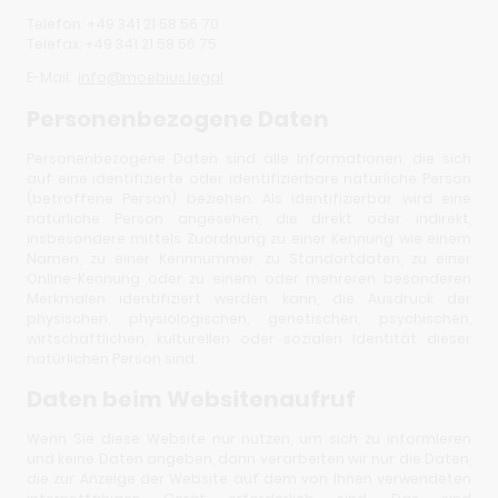
Telefon: +49 341 21 58 56 70
Telefax: +49 341 21 58 56 75
E-Mail:
info@moebius.legal
Personenbezogene Daten
Personenbezogene Daten sind alle Informationen, die sich
auf eine identifizierte oder identifizierbare natürliche Person
(betroffene Person) beziehen. Als identifizierbar wird eine
natürliche Person angesehen, die direkt oder indirekt,
insbesondere mittels Zuordnung zu einer Kennung wie einem
Namen, zu einer Kennnummer, zu Standortdaten, zu einer
Online-Kennung oder zu einem oder mehreren besonderen
Merkmalen identifiziert werden kann, die Ausdruck der
physischen, physiologischen, genetischen, psychischen,
wirtschaftlichen, kulturellen oder sozialen Identität dieser
natürlichen Person sind.
Daten beim Websitenaufruf
Wenn Sie diese Website nur nutzen, um sich zu informieren
und keine Daten angeben, dann verarbeiten wir nur die Daten,
die zur Anzeige der Website auf dem von Ihnen verwendeten