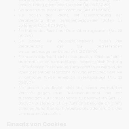
unvollständig gespeichert werden (Art. 16 DSGVO),
Sie haben das Recht auf Löschung (Art. 17 DSGVO),
Sie haben das Recht, die Einschränkung der
Verarbeitung Ihrer personenbezogenen Daten zu
verlangen (Art. 18 DSGVO),
Sie haben das Recht auf Datenübertragbarkeit (Art. 20
DSGVO),
Sie haben ein Widerspruchsrecht gegen die
Verarbeitung der Sie betreffenden
personenbezogenen Daten (Art. 21 DSGVO),
Sie haben das Recht, nicht einer ausschließlich auf einer
automatisierten Verarbeitung – einschließlich Profiling
– beruhenden Entscheidung unterworfen zu werden, die
Ihnen gegenüber rechtliche Wirkung entfaltet oder Sie
in ähnlicher Weise erheblich beeinträchtigt (Art. 22
DSGVO),
Sie haben das Recht, sich bei einem vermuteten
Verstoß gegen das Datenschutzrecht bei der
zuständigen Aufsichtsbehörde zu beschweren (Art. 77
DSGVO). Zuständig ist die Aufsichtsbehörde an Ihrem
üblichen Aufenthaltsort, Arbeitsplatz oder am Ort des
vermuteten Verstoßes.
Einsatz von Cookies