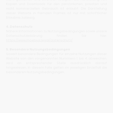
Kopien und Downloads für den persönlichen, privaten und
nicht kommerziellen Gebrauch ist erlaubt. Die Darstellung
dieser Website in fremden Frames ist nur mit schriftlicher
Erlaubnis zulässig.
4. Datenschutz
Nähere Informationen zu Nutzungsbedingungen sowie unsere
Datenschutzerklärung finden Sie hier:
https://www.moebius.legal/datenschutz/
5. Besondere Nutzungsbedingungen
Soweit besondere Bedingungen für einzelne Nutzungen dieser
Website von den vorgenannten Nummern 1. bis 4. abweichen,
wird an entsprechender Stelle ausdrücklich darauf
hingewiesen. In diesem Falle gelten im jeweiligen Einzelfall die
besonderen Nutzungsbedingungen.
Immobilienrecht |