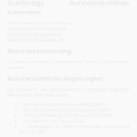
Zuständige Aufsichtsbehörde,
Kammern:
Rechtsanwaltskammer Sachsen
Glacisstraße 6, 01099 Dresden
https://
www.rak-sachsen.de
E-Mail: info@rak-sachsen.de
Berufsbezeichnung:
Die Berufsbezeichnung "Rechtsanwalt" wurde in Deutschland
verliehen.
Berufsrechtliche Regelungen:
Die Tätigkeiten von Rechtsanwälten unterliegen folgenden
berufsrechtlichen Regelungen:
der Bundesrechtsanwaltsordnung (BRAO)
dem Rechtsanwaltsvergütungsgesetz (RVG)
der Berufsordnung für Rechtsanwälte (BORA)
der Fachanwaltsordnung (FAO)
Berufsregeln der Rechtsanwälte der Europäischen
Union (CCBE).