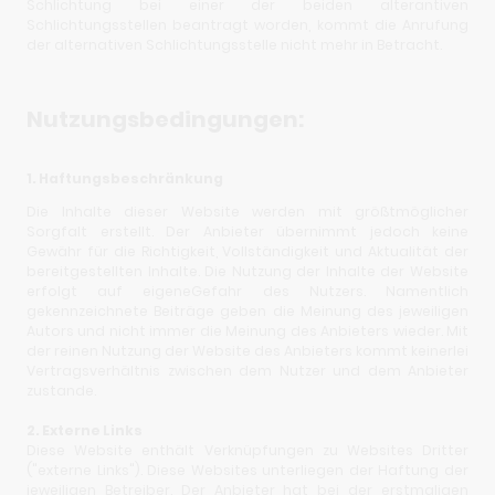
Schlichtung bei einer der beiden alterantiven
Schlichtungsstellen beantragt worden, kommt die Anrufung
der alternativen Schlichtungsstelle nicht mehr in Betracht.
Nutzungsbedingungen:
1. Haftungsbeschränkung
Die Inhalte dieser Website werden mit größtmöglicher
Sorgfalt erstellt. Der Anbieter übernimmt jedoch keine
Gewähr für die Richtigkeit, Vollständigkeit und Aktualität der
bereitgestellten Inhalte. Die Nutzung der Inhalte der Website
erfolgt auf eigeneGefahr des Nutzers. Namentlich
gekennzeichnete Beiträge geben die Meinung des jeweiligen
Autors und nicht immer die Meinung des Anbieters wieder. Mit
der reinen Nutzung der Website des Anbieters kommt keinerlei
Vertragsverhältnis zwischen dem Nutzer und dem Anbieter
zustande.
2. Externe Links
Diese Website enthält Verknüpfungen zu Websites Dritter
("externe Links"). Diese Websites unterliegen der Haftung der
jeweiligen Betreiber. Der Anbieter hat bei der erstmaligen